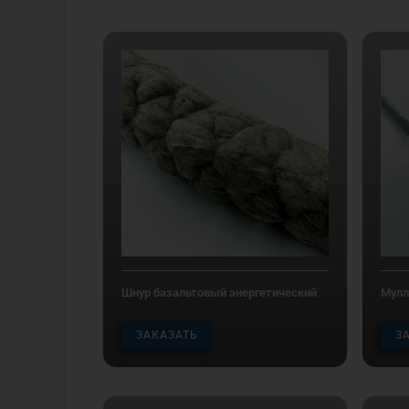
Шнур базальтовый энергетический
Мулл
ЗАКАЗАТЬ
З