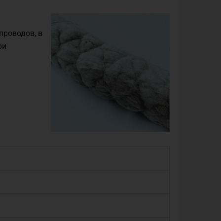
проводов, в
ри