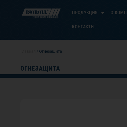
Перейти
к
ПРОДУКЦИЯ
О КОМ
содержимому
КОНТАКТЫ
Главная
/ Огнезащита
ОГНЕЗАЩИТА