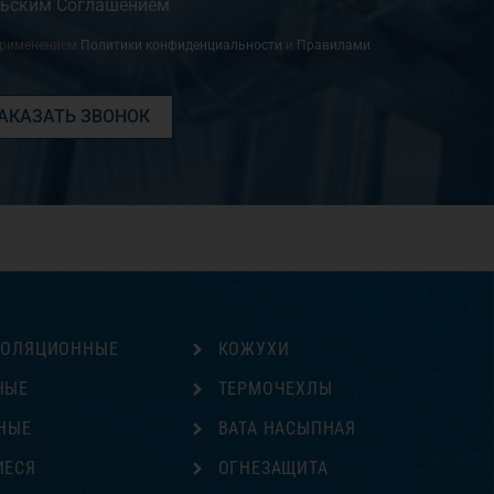
льским Соглашением
применением
Политики конфиденциальности
и
Правилами
АКАЗАТЬ ЗВОНОК
ЗОЛЯЦИОННЫЕ
КОЖУХИ
НЫЕ
ТЕРМОЧЕХЛЫ
НЫЕ
ВАТА НАСЫПНАЯ
ИЕСЯ
ОГНЕЗАЩИТА