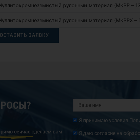
Муллитокремнеземистый рулонный материал (МКРР – 13
Муллитокремнеземистый рулонный материал (МКРРХ – 
ОСТАВИТЬ ЗАЯВКУ
ПРОСЫ?
Ваше
имя
Согласие
Я принимаю условия
Пол
прямо сейчас
сделаем вам
Согласие
Я даю согласие на обраб