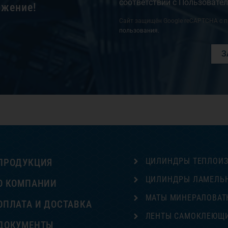
соответствии с
Пользовате
ожение!
Сайт защищён Google reCAPTCHA с 
пользования.
З
ЦИЛИНДРЫ ТЕПЛОИ
ПРОДУКЦИЯ
ЦИЛИНДРЫ ЛАМЕЛЬ
О КОМПАНИИ
МАТЫ МИНЕРАЛОВАТ
ОПЛАТА И ДОСТАВКА
ЛЕНТЫ САМОКЛЕЮЩ
ДОКУМЕНТЫ