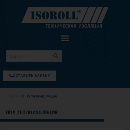
Перейти
к
содержимому
ОСТАВИТЬ ЗАЯВКУ
Главная
/ ППУ теплоизоляция
ППУ ТЕПЛОИЗОЛЯЦИЯ