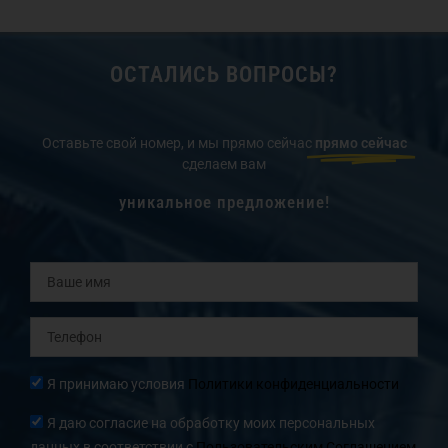
ОСТАЛИСЬ ВОПРОСЫ?
Оставьте свой номер, и мы прямо сейчас
прямо сейчас
сделаем вам
уникальное предложение!
Ваше
имя
Телефон
Согласие
Я принимаю условия
Политики конфиденциальности
Согласие
Я даю согласие на обработку моих персональных
данных в соответствии с
Пользовательским Соглашением