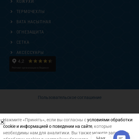
КОЖУХИ
ТЕРМОЧЕХЛЫ
ВАТА НАСЫПНАЯ
ОГНЕЗАЩИТА
СЕТКА
АКСЕССУАРЫ
Пользовательское соглашение
Политика конфиденциальности
Нажмите «Принять», если вы согласны с
условиями обработки
cookie и информацией о поведении на сайте
, которые
Согласие на обработку персональных данных
необходимы нам для аналитики. Вы также можете запретить
Чат