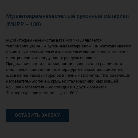
Муллитокремнеземистый рулонный материал
(МКРР – 130)
Муллитокремнеземистая вата МКРР-130 является
теплоизоляционным рулонным материалом. Он изготавливается
из чистых алюминиевых и кремниевых оксидов путем плавки в
электропечи и последующего раздува волокон.
Предназначен для теплоизоляции сводов и стен различного
вида печей, заполнения температурных и компенсационных
швов печей, газовых горелок и печных вагонеток, теплоизоляции
нагревательных печей, крышек сталеразливочных ковшей,
крышек нагревательных колодцев и других объектов.
Температура применения – до 1150°С.
ОСТАВИТЬ ЗАЯВКУ