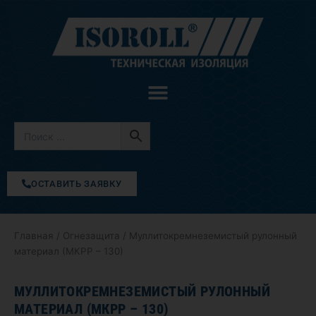
Перейти
к
содержимому
ОСТАВИТЬ ЗАЯВКУ
Главная
/
Огнезащита
/ Муллитокремнеземистый рулонный
материал (МКРР – 130)
МУЛЛИТОКРЕМНЕЗЕМИСТЫЙ РУЛОННЫЙ
МАТЕРИАЛ (МКРР – 130)