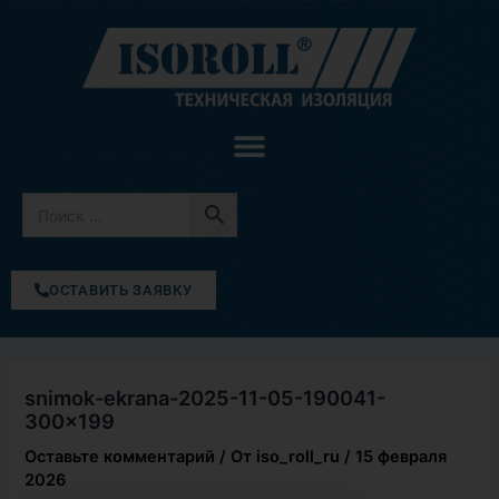
Перейти
к
содержимому
ОСТАВИТЬ ЗАЯВКУ
snimok-ekrana-2025-11-05-190041-
300×199
Оставьте комментарий
/ От
iso_roll_ru
/
15 февраля
2026