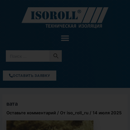
Перейти
к
содержимому
ОСТАВИТЬ ЗАЯВКУ
вата
Оставьте комментарий
/ От
iso_roll_ru
/
14 июля 2025