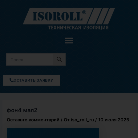
Перейти
к
содержимому
ОСТАВИТЬ ЗАЯВКУ
фон4 мал2
Оставьте комментарий
/ От
iso_roll_ru
/
10 июля 2025