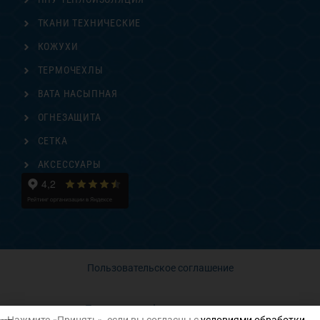
ТКАНИ ТЕХНИЧЕСКИЕ
КОЖУХИ
ТЕРМОЧЕХЛЫ
ВАТА НАСЫПНАЯ
ОГНЕЗАЩИТА
СЕТКА
АКСЕССУАРЫ
Пользовательское соглашение
Политика конфиденциальности
Нажмите «Принять», если вы согласны с
условиями обработки