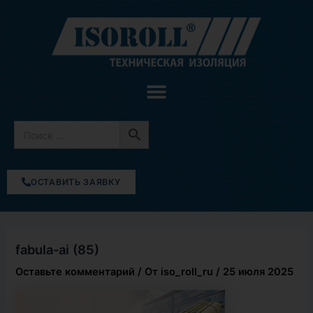
Перейти
к
содержимому
ОСТАВИТЬ ЗАЯВКУ
fabula-ai (85)
Оставьте комментарий
/ От
iso_roll_ru
/
25 июля 2025