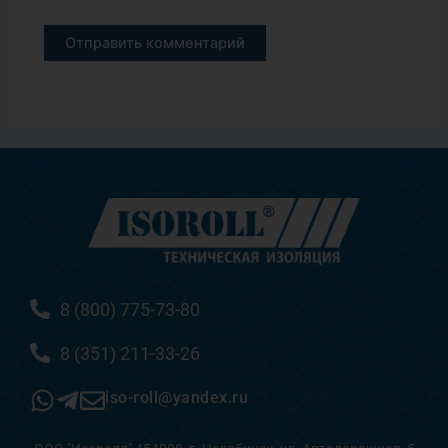
8 (800) 775-73-80
8 (351) 211-33-26
iso-roll@yandex.ru