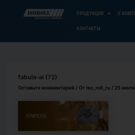
Перейти
к
ПРОДУКЦИЯ
О КОМ
содержимому
КОНТАКТЫ
fabula-ai (72)
Оставьте комментарий
/ От
iso_roll_ru
/
25 июля