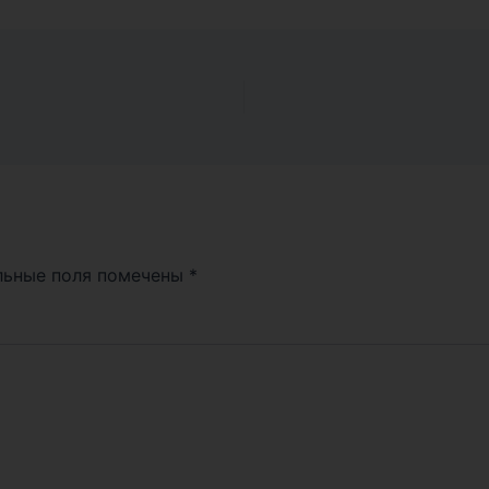
льные поля помечены
*