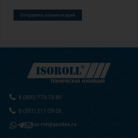
8 (800) 775-73-80
8 (351) 211-33-26
iso-roll@yandex.ru