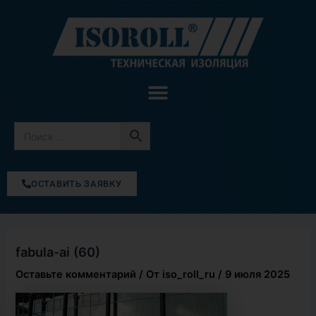
Перейти
к
содержимому
ОСТАВИТЬ ЗАЯВКУ
fabula-ai (60)
Оставьте комментарий
/ От
iso_roll_ru
/
9 июля 2025