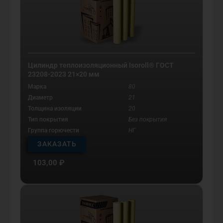
Цилиндр теплоизоляционный Isoroll® ГОСТ
23208-2023 21×20 мм
Марка
80
Диаметр
21
Толщина изоляции
20
Тип покрытия
Без покрытия
Группа горючести
НГ
ЗАКАЗАТЬ
103,00
₽