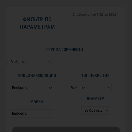
Отображение 1–12 из 8928
Цены:
ФИЛЬТР ПО
по
возраст
ПАРАМЕТРАМ
ГРУППА ГОРЮЧЕСТИ
ТОЛЩИНА ИЗОЛЯЦИИ
ТИП ПОКРЫТИЯ
ДИАМЕТР
МАРКА