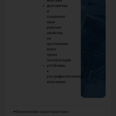
монтаже
долговечны
и
сохраняют
свои
рабочие
свойства
на
протяжении
всего
срока
эксплуатации
устойчивы
к
ультрафиолетовому
излучению
Технические характеристики