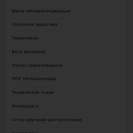
Маты теплоизоляционные
Оболочки защитные
Термочехлы
Вата насыпная
Ленты самоклеящиеся
ППУ теплоизоляция
Технические ткани
Огнезащита
Сетка крученая шестиугольная