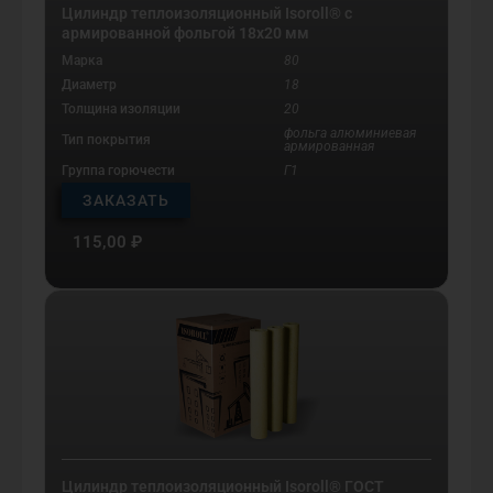
Цилиндр теплоизоляционный Isoroll® с
армированной фольгой 18х20 мм
Марка
80
Диаметр
18
Толщина изоляции
20
фольга алюминиевая
Тип покрытия
армированная
Группа горючести
Г1
ЗАКАЗАТЬ
115,00
₽
Цилиндр теплоизоляционный Isoroll® ГОСТ