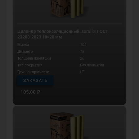
Цилиндр теплоизоляционный Isoroll® ГОСТ
23208-2023 18×20 мм
Марка
100
Диаметр
18
Толщина изоляции
20
Тип покрытия
Без покрытия
Группа горючести
НГ
ЗАКАЗАТЬ
105,00
₽