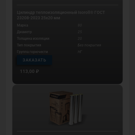
Цилиндр теплоизоляционный Isoroll® ГОСТ
23208-2023 25х20 мм
Марка
80
Диаметр
25
Толщина изоляции
20
Тип покрытия
Без покрытия
Группа горючести
НГ
ЗАКАЗАТЬ
113,00
₽