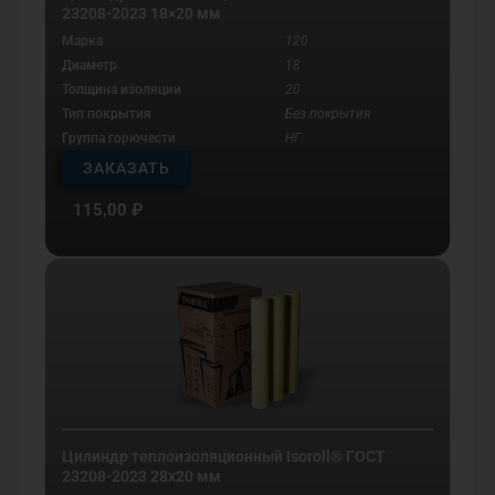
23208-2023 18×20 мм
Марка
120
Диаметр
18
Толщина изоляции
20
Тип покрытия
Без покрытия
Группа горючести
НГ
ЗАКАЗАТЬ
115,00
₽
Цилиндр теплоизоляционный Isoroll® ГОСТ
23208-2023 28х20 мм