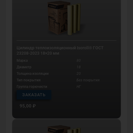
Цилиндр теплоизоляционный Isoroll® ГОСТ
23208-2023 18×20 мм
Марка
80
Диаметр
18
Толщина изоляции
20
Тип покрытия
Без покрытия
Группа горючести
НГ
ЗАКАЗАТЬ
95,00
₽