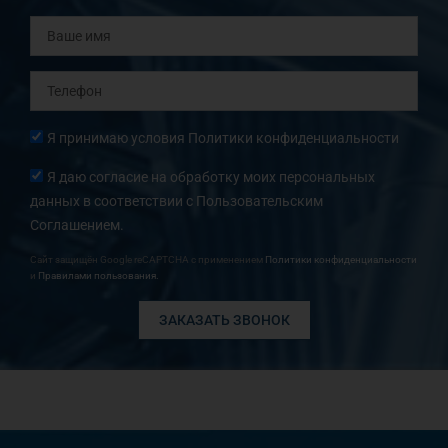
Ваше
имя
Телефон
Согласие
Я принимаю условия
Политики конфиденциальности
Согласие
Я даю согласие на обработку моих персональных
данных в соответствии с
Пользовательским
Соглашением.
Сайт защищён Google reCAPTCHA с применением
Политики конфиденциальности
и
Правилами пользования.
ЗАКАЗАТЬ ЗВОНОК