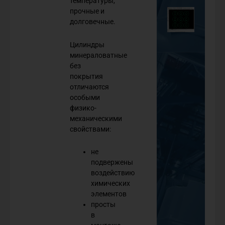
температуры,
прочные и
долговечные.
Цилиндры
минераловатные
без
покрытия
отличаются
особыми
физико-
механическими
свойствами:
не
подвержены
воздействию
химических
элементов
просты
в