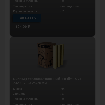
Толщина изоляции
20
Тип покрытия
Без покрытия
Группа горючести
НГ
ЗАКАЗАТЬ
124,00
₽
Цилиндр теплоизоляционный Isoroll® ГОСТ
23208-2023 25х20 мм
Марка
100
Диаметр
25
Толщина изоляции
20
Тип покрытия
Без покрытия