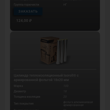
Группа горючести
НГ
ЗАКАЗАТЬ
124,00
₽
Цилиндр теплоизоляционный Isoroll® с
армированной фольгой 18х20 мм
Марка
100
Диаметр
18
Толщина изоляции
20
фольга алюминиевая
Тип покрытия
армированная