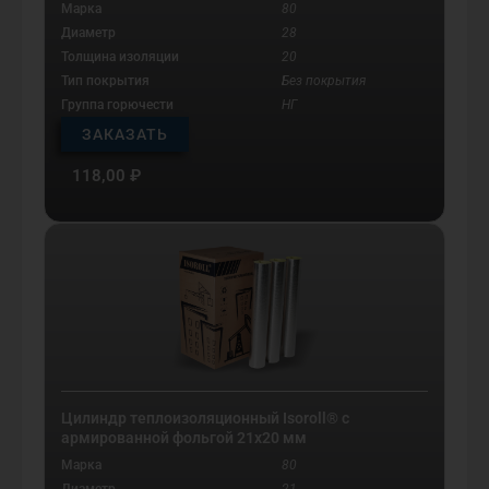
Марка
80
Диаметр
28
Толщина изоляции
20
Тип покрытия
Без покрытия
Группа горючести
НГ
ЗАКАЗАТЬ
118,00
₽
Цилиндр теплоизоляционный Isoroll® с
армированной фольгой 21х20 мм
Марка
80