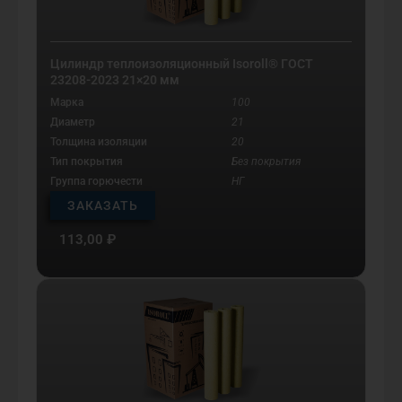
Цилиндр теплоизоляционный Isoroll® ГОСТ
23208-2023 21×20 мм
Марка
100
Диаметр
21
Толщина изоляции
20
Тип покрытия
Без покрытия
Группа горючести
НГ
ЗАКАЗАТЬ
113,00
₽