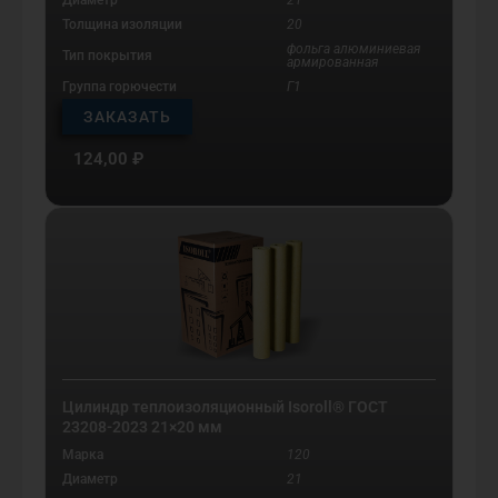
Диаметр
21
Толщина изоляции
20
фольга алюминиевая
Тип покрытия
армированная
Группа горючести
Г1
ЗАКАЗАТЬ
124,00
₽
Цилиндр теплоизоляционный Isoroll® ГОСТ
23208-2023 21×20 мм
Марка
120
Диаметр
21