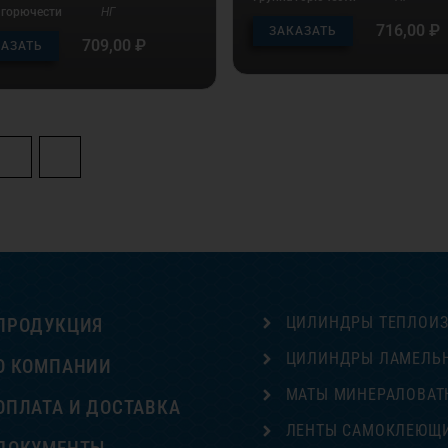
 горючести
НГ
716,00
₽
ЗАКАЗАТЬ
709,00
₽
КАЗАТЬ
12
→
ЦИЛИНДРЫ ТЕПЛОИ
ПРОДУКЦИЯ
ЦИЛИНДРЫ ЛАМЕЛЬ
О КОМПАНИИ
МАТЫ МИНЕРАЛОВАТ
ОПЛАТА И ДОСТАВКА
ЛЕНТЫ САМОКЛЕЮЩ