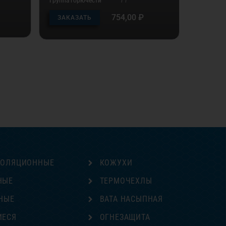
Группа горючести
Г1
754,00
₽
ЗАКАЗАТЬ
ЗОЛЯЦИОННЫЕ
КОЖУХИ
НЫЕ
ТЕРМОЧЕХЛЫ
НЫЕ
ВАТА НАСЫПНАЯ
ИЕСЯ
ОГНЕЗАЩИТА