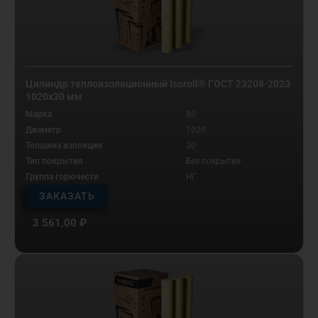
Цилиндр теплоизоляционный Isoroll® ГОСТ 23208-2023
1020х30 мм
Марка
80
Диаметр
1020
Толщина изоляции
30
Тип покрытия
Без покрытия
Группа горючести
НГ
ЗАКАЗАТЬ
3 561,00
₽