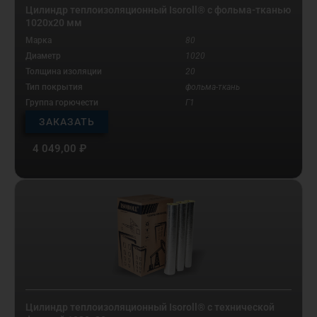
Цилиндр теплоизоляционный Isoroll® с фольма-тканью
1020х20 мм
Марка
80
Диаметр
1020
Толщина изоляции
20
Тип покрытия
фольма-ткань
Группа горючести
Г1
ЗАКАЗАТЬ
4 049,00
₽
Цилиндр теплоизоляционный Isoroll® с технической