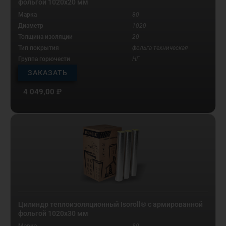
фольгой 1020х20 мм
Марка
80
Диаметр
1020
Толщина изоляции
20
Тип покрытия
фольга техническая
Группа горючести
НГ
ЗАКАЗАТЬ
4 049,00
₽
Цилиндр теплоизоляционный Isoroll® с армированной
фольгой 1020х30 мм
Марка
80