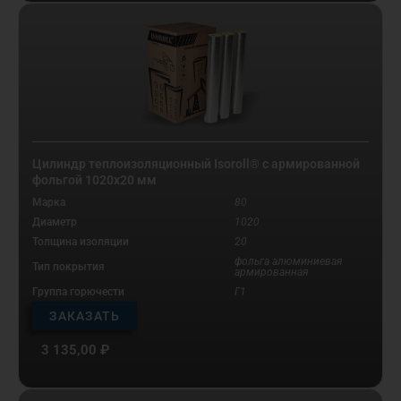
Цилиндр теплоизоляционный Isoroll® с армированной
фольгой 1020х20 мм
Марка
80
Диаметр
1020
Толщина изоляции
20
фольга алюминиевая
Тип покрытия
армированная
Группа горючести
Г1
ЗАКАЗАТЬ
3 135,00
₽