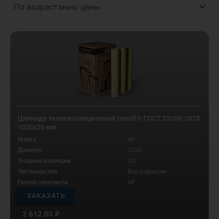
Цилиндр теплоизоляционный Isoroll® ГОСТ 23208-2023
1020х20 мм
Марка
80
Диаметр
1020
Толщина изоляции
20
Тип покрытия
Без покрытия
Группа горючести
НГ
ЗАКАЗАТЬ
2 612,00
₽