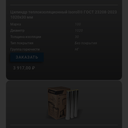
Цилиндр теплоизоляционный Isoroll® ГОСТ 23208-2023
1020х30 мм
Марка
100
Диаметр
1020
Толщина изоляции
30
Тип покрытия
Без покрытия
Группа горючести
НГ
ЗАКАЗАТЬ
3 917,00
₽