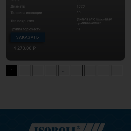
Диаметр
1020
Толщина изоляции
30
фольга алюминиевая
Тип покрытия
армированная
Группа горючести
Г1
ЗАКАЗАТЬ
4 273,00
₽
1
2
3
4
…
10
11
12
→