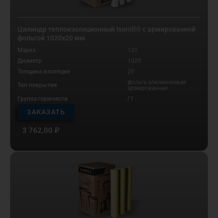
Цилиндр теплоизоляционный Isoroll® с армированной
фольгой 1020х20 мм
Марка
120
Диаметр
1020
Толщина изоляции
20
фольга алюминиевая
Тип покрытия
армированная
Группа горючести
Г1
ЗАКАЗАТЬ
3 762,00
₽