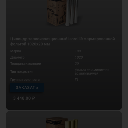
Цилиндр теплоизоляционный Isoroll® с армированной
фольгой 1020х20 мм
Марка
100
Диаметр
1020
Толщина изоляции
20
фольга алюминиевая
Тип покрытия
армированная
Группа горючести
Г1
ЗАКАЗАТЬ
3 448,00
₽