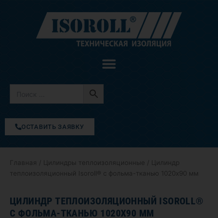
Перейти
к
содержимому
ОСТАВИТЬ ЗАЯВКУ
Главная
/
Цилиндры теплоизоляционные
/ Цилиндр
теплоизоляционный Isoroll® с фольма-тканью 1020х90 мм
ЦИЛИНДР ТЕПЛОИЗОЛЯЦИОННЫЙ ISOROLL®
С ФОЛЬМА-ТКАНЬЮ 1020Х90 ММ