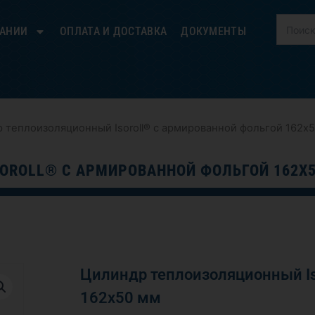
ПАНИИ
ОПЛАТА И ДОСТАВКА
ДОКУМЕНТЫ
 теплоизоляционный Isoroll® с армированной фольгой 162х
OROLL® С АРМИРОВАННОЙ ФОЛЬГОЙ 162Х
Цилиндр теплоизоляционный Is
162х50 мм