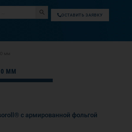
ОСТАВИТЬ ЗАЯВКУ
50 мм
50 ММ
oroll® с армированной фольгой