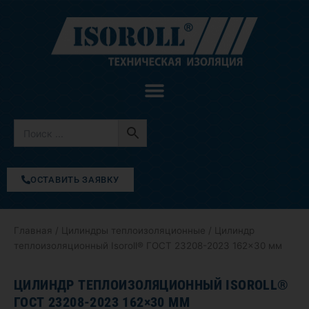
Перейти
к
содержимому
ОСТАВИТЬ ЗАЯВКУ
Главная
/
Цилиндры теплоизоляционные
/ Цилиндр
теплоизоляционный Isoroll® ГОСТ 23208-2023 162×30 мм
ЦИЛИНДР ТЕПЛОИЗОЛЯЦИОННЫЙ ISOROLL®
ГОСТ 23208-2023 162×30 ММ