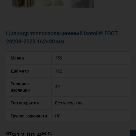
Цилиндр теплоизоляционный Isoroll® ГОСТ
23208-2023 162×30 мм
Марка
150
Диаметр
162
Толщина
30
изоляции
Тип покрытия
Без покрытия
Группа горючести
НГ
от
м.п.
912,00
₽