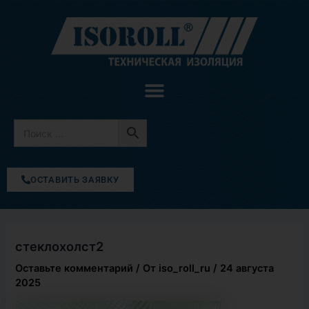
Перейти
к
содержимому
ОСТАВИТЬ ЗАЯВКУ
стеклохолст2
Оставьте комментарий
/ От
iso_roll_ru
/
24 августа
2025