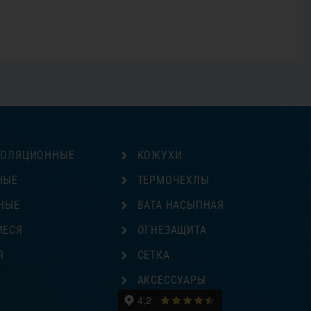
ЗОЛЯЦИОННЫЕ
КОЖУХИ
НЫЕ
ТЕРМОЧЕХЛЫ
НЫЕ
ВАТА НАСЫПНАЯ
ИЕСЯ
ОГНЕЗАЩИТА
Я
СЕТКА
Е
АКСЕССУАРЫ