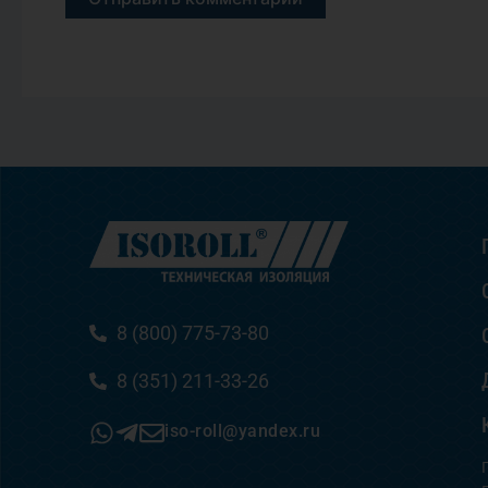
8 (800) 775-73-80
8 (351) 211-33-26
iso-roll@yandex.ru