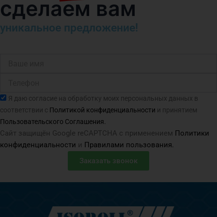
сделаем вам
уникальное предложение!
Ваше
имя
Телефон
Согласие
Я даю согласие на обработку моих персональных данных в
соответствии с
Политикой конфиденциальности
и принятием
Пользовательского Соглашения.
Сайт защищён Google reCAPTCHA с применением
Политики
конфиденциальности
и
Правилами пользования.
Заказать звонок