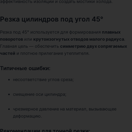
эффективность изоляции и создать мостики холода.
Резка цилиндров под угол 45°
Резка под 45° используется для формирования
плавных
поворотов
или
крутоизогнутых отводов малого радиуса
.
Главная цель — обеспечить
симметрию двух сопрягаемых
частей
и плотное прилегание утеплителя.
Типичные ошибки:
несоответствие углов среза;
смещение оси цилиндра;
чрезмерное давление на материал, вызывающее
деформацию.
Рекомендации для точной резки: