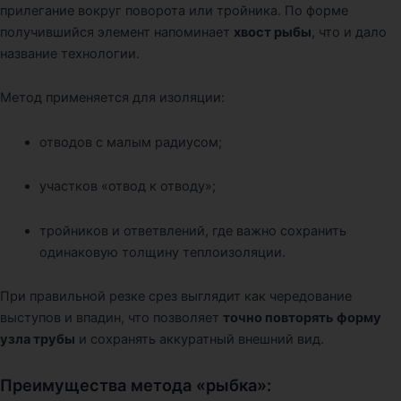
прилегание вокруг поворота или тройника. По форме
получившийся элемент напоминает
хвост рыбы
, что и дало
название технологии.
Метод применяется для изоляции:
отводов с малым радиусом;
участков «отвод к отводу»;
тройников и ответвлений, где важно сохранить
одинаковую толщину теплоизоляции.
При правильной резке срез выглядит как чередование
выступов и впадин, что позволяет
точно повторять форму
узла трубы
и сохранять аккуратный внешний вид.
Преимущества метода «рыбка»: