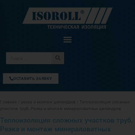
Перейти
к
содержимому
ОСТАВИТЬ ЗАЯВКУ
Главная
/
резка и монтаж цилиндров
/ Теплоизоляция сложных
участков труб. Резка и монтаж минераловатных цилиндров.
Теплоизоляция сложных участков труб.
Резка и монтаж минераловатных