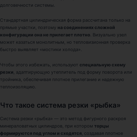
долговечности системы.
Стандартная цилиндрическая форма рассчитана только на
прямые участки, поэтому
на соединениях сложной
конфигурации она не прилегает плотно
. Визуально узел
может казаться монолитным, но тепловизионная проверка
быстро выявляет «мостики холода».
Чтобы этого избежать, используют
специальную схему
резки
, адаптирующую утеплитель под форму поворота или
тройника, обеспечивая плотное прилегание и надежную
теплоизоляцию.
Что такое система резки «рыбка»
Система резки «рыбка» — это метод фигурного раскроя
минераловатных цилиндров, при котором
торцы
формируются под углом и сходятся
, создавая плотное