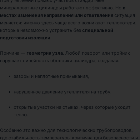
При утеплении прямых участков стандартные
минераловатные цилиндры работают эффективно. Но
в
местах изменения направления или ответвления
ситуация
меняется: именно здесь чаще всего возникают теплопотери,
которые невозможно устранить без
специальной
подготовки изоляции
.
Причина —
геометрия узла
. Любой поворот или тройник
нарушает линейность оболочки цилиндра, создавая:
зазоры и неплотные примыкания,
нарушенное давление утеплителя на трубу,
открытые участки на стыках, через которые уходит
тепло.
Особенно это важно для технологических трубопроводов,
где стабильность температуры критична для безопасности и