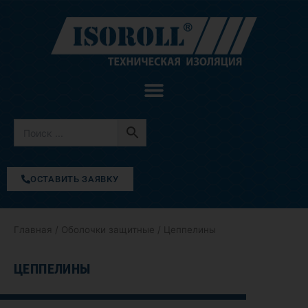
Перейти
к
содержимому
ОСТАВИТЬ ЗАЯВКУ
Главная
/
Оболочки защитные
/ Цеппелины
ЦЕППЕЛИНЫ