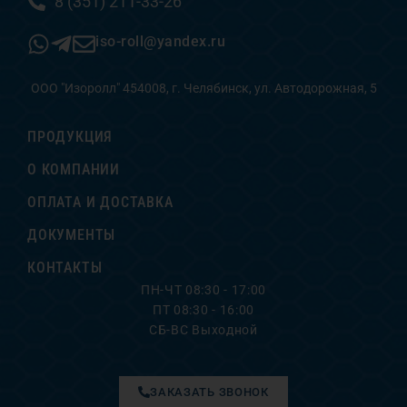
8 (351) 211-33-26
iso-roll@yandex.ru
ООО "Изоролл" 454008, г. Челябинск, ул. Автодорожная, 5
ПРОДУКЦИЯ
О КОМПАНИИ
ОПЛАТА И ДОСТАВКА
ДОКУМЕНТЫ
КОНТАКТЫ
ПН-ЧТ 08:30 - 17:00
ПТ 08:30 - 16:00
СБ-ВС Выходной
ЗАКАЗАТЬ ЗВОНОК