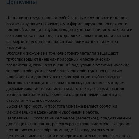
Цеппелины
Цеппелины представляют собой готовые к установке изделия,
соответствующие по размерам и форме наружной поверхности
тепловой изоляции трубопроводов с учетом величины нахлеста и
состоящие, как правило, из отдельных элементов, количество и
размер которых определяется в зависимости от диаметра
изоляции.
Оболочки (кожухи) из тонколистового металла защищают
трубопроводы от внешних природных и механических
воздействий, улучшают внешний вид, улучшают гигиенические
условия в обслуживаемой зоне и способствуют повышению
надежности и долговечности эксплуатации трубопроводов.
Изготовление защитных элементов осуществляется методом
деформирования тонколистовой заготовки до формирования
конкретного элемента оболочки с зигованными краями и с
отверстиями для саморезов.
Высокая прочность и простота монтажа делают оболочки
максимально надежными и удобными в работе.
Цеппелины – состоят из сегментов (лепестков), предназначены
для защиты аппаратов, резервуаров с торцевых сторон. Изделия
поставляются в разобранном виде. На каждом сегменте
цеппелина имеются зиги и отверстия для саморезов (заклепок).