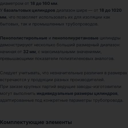
диаметром от
18 до 160 мм
.
У
базальтовых цилиндров
диапазон шире — от
18 до 1020
мм
, что позволяет использовать их для изоляции как
бытовых, так и промышленных трубопроводов.
Пенополистирольные
и
пенополиуретановые
цилиндры
демонстрируют несколько больший размерный диапазон:
начиная от
32 мм
, с максимальными значениями,
превышающими показатели полиэтиленовых аналогов.
Следует учитывать, что незначительные различия в размерах
встречаются у продукции разных производителей.
При заказе крупных партий ведущие заводы-изготовители
могут выполнить
индивидуальные размеры цилиндров
,
адаптированные под конкретные параметры трубопровода.
Комплектующие элементы