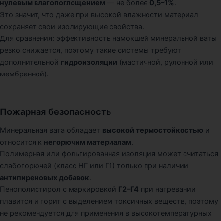
нулевым влагопоглощением
— не более
0,5–1%
.
Это значит, что даже при высокой влажности материал
сохраняет свои изолирующие свойства.
Для сравнения: эффективность намокшей минеральной ваты
резко снижается, поэтому такие системы требуют
дополнительной
гидроизоляции
(мастичной, рулонной или
мембранной).
Пожарная безопасность
Минеральная вата обладает
высокой термостойкостью
и
относится к
негорючим материалам
.
Полимерная или фольгированная изоляция может считаться
слабогорючей (класс НГ или Г1) только при наличии
антипиреновых добавок
.
Пенополистирол с маркировкой
Г2–Г4
при нагревании
плавится и горит с выделением токсичных веществ, поэтому
не рекомендуется для применения в высокотемпературных