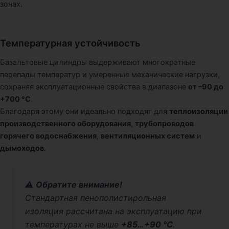
зонах.
Температурная устойчивость
Базальтовые цилиндры выдерживают многократные
перепады температур и умеренные механические нагрузки,
сохраняя эксплуатационные свойства в диапазоне
от –90 до
+700 °C
.
Благодаря этому они идеально подходят для
теплоизоляции
производственного оборудования
,
трубопроводов
горячего водоснабжения
,
вентиляционных систем
и
дымоходов
.
⚠️
Обратите внимание!
Стандартная пенополистирольная
изоляция рассчитана на эксплуатацию при
температурах не выше
+85…+90 °C
.