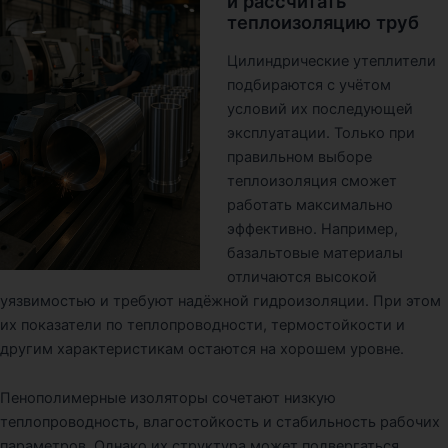
и рассчитать
теплоизоляцию труб
Цилиндрические утеплители
подбираются с учётом
условий их последующей
эксплуатации. Только при
правильном выборе
теплоизоляция сможет
работать максимально
эффективно. Например,
базальтовые материалы
отличаются высокой
уязвимостью и требуют надёжной гидроизоляции. При этом
их показатели по теплопроводности, термостойкости и
другим характеристикам остаются на хорошем уровне.
Пенополимерные изоляторы сочетают низкую
теплопроводность, влагостойкость и стабильность рабочих
параметров. Однако их структура может подвергаться