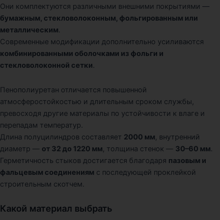
Они комплектуются различными внешними покрытиями —
бумажным, стекловолоконным, фольгированным или
металлическим
.
Современные модификации дополнительно усиливаются
комбинированными оболочками из фольги и
стекловолоконной сетки
.
Пенополиуретан отличается повышенной
атмосферостойкостью и длительным сроком службы,
превосходя другие материалы по устойчивости к влаге и
перепадам температур.
Длина полуцилиндров составляет
2000 мм
, внутренний
диаметр —
от 32 до 1220 мм
, толщина стенок —
30–60 мм
.
Герметичность стыков достигается благодаря
пазовым и
фальцевым соединениям
с последующей проклейкой
строительным скотчем.
Какой материал выбрать