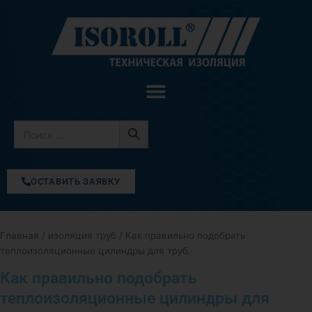
Перейти
к
содержимому
ОСТАВИТЬ ЗАЯВКУ
Главная
/
изоляция труб
/ Как правильно подобрать
теплоизоляционные цилиндры для труб.
Как правильно подобрать
теплоизоляционные цилиндры для