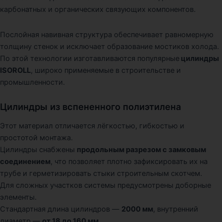
карбонатных и органических связующих компонентов.
Послойная навивная структура обеспечивает равномерную
толщину стенок и исключает образование мостиков холода.
По этой технологии изготавливаются популярные
цилиндры
ISOROLL
, широко применяемые в строительстве и
промышленности.
Цилиндры из вспененного полиэтилена
Этот материал отличается лёгкостью, гибкостью и
простотой монтажа.
Цилиндры снабжены
продольным разрезом с замковым
соединением
, что позволяет плотно зафиксировать их на
трубе и герметизировать стыки строительным скотчем.
Для сложных участков системы предусмотрены доборные
элементы.
Стандартная длина цилиндров —
2000 мм
, внутренний
диаметр —
от 18 до 160 мм
.