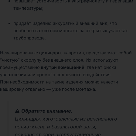
повышает устойчивость к ультрафиолету и перепадам
температуры;
придаёт изделию аккуратный внешний вид, что
особенно важно при монтаже на открытых участках
трубопровода.
Некашированные цилиндры, напротив, представляют собой
“чистую” скорлупу без внешнего слоя. Их используют
преимущественно
внутри помещений
, где нет риска
увлажнения или прямого солнечного воздействия.
При необходимости на такие изделия можно нанести
кашировку отдельно — уже после монтажа.
⚠️
Обратите внимание.
Цилиндры, изготовленные из вспененного
полиэтилена и базальтовой ваты,
сохраняют свои эксплуатационные