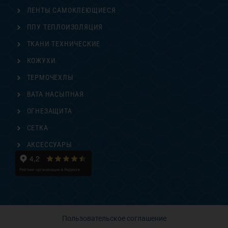
ЛЕНТЫ САМОКЛЕЮЩИЕСЯ
ППУ ТЕПЛОИЗОЛЯЦИЯ
ТКАНИ ТЕХНИЧЕСКИЕ
КОЖУХИ
ТЕРМОЧЕХЛЫ
ВАТА НАСЫПНАЯ
ОГНЕЗАЩИТА
СЕТКА
АКСЕССУАРЫ
Пользовательское соглашение