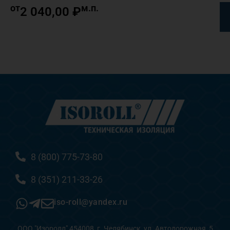
от
м.п.
2 040,00
₽
8 (800) 775-73-80
8 (351) 211-33-26
iso-roll@yandex.ru
ООО "Изоролл" 454008, г. Челябинск, ул. Автодорожная, 5