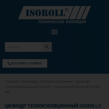
Перейти
к
содержимому
ОСТАВИТЬ ЗАЯВКУ
Главная
/
Цилиндры теплоизоляционные
/ Цилиндр
теплоизоляционный Isoroll® с технической фольгой 54х90
мм
ЦИЛИНДР ТЕПЛОИЗОЛЯЦИОННЫЙ ISOROLL®