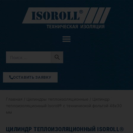
Перейти
к
содержимому
ОСТАВИТЬ ЗАЯВКУ
Главная
/
Цилиндры теплоизоляционные
/ Цилиндр
теплоизоляционный Isoroll® с технической фольгой 48х30
мм
ЦИЛИНДР ТЕПЛОИЗОЛЯЦИОННЫЙ ISOROLL®