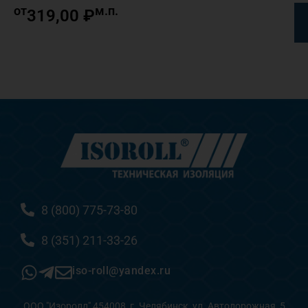
от
м.п.
319,00
₽
8 (800) 775-73-80
8 (351) 211-33-26
iso-roll@yandex.ru
ООО "Изоролл" 454008, г. Челябинск, ул. Автодорожная, 5