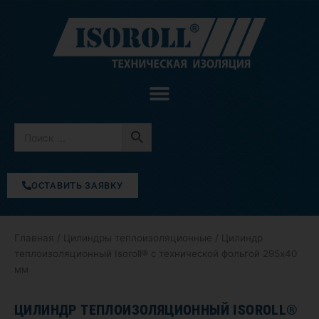
Перейти
к
содержимому
ОСТАВИТЬ ЗАЯВКУ
Главная
/
Цилиндры теплоизоляционные
/ Цилиндр
теплоизоляционный Isoroll® с технической фольгой 295х40
мм
ЦИЛИНДР ТЕПЛОИЗОЛЯЦИОННЫЙ ISOROLL®