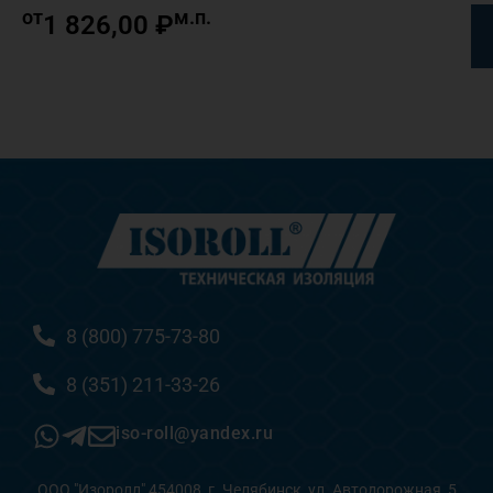
от
м.п.
1 826,00
₽
8 (800) 775-73-80
8 (351) 211-33-26
iso-roll@yandex.ru
ООО "Изоролл" 454008, г. Челябинск, ул. Автодорожная, 5