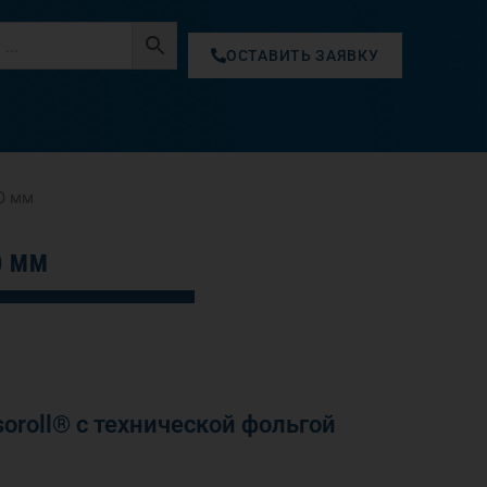
ОСТАВИТЬ ЗАЯВКУ
0 мм
0 ММ
roll® с технической фольгой