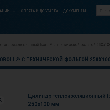
ПАНИИ
ОПЛАТА И ДОСТАВКА
ДОКУМЕНТЫ
 теплоизоляционный Isoroll® с технической фольгой 250х10
OROLL® С ТЕХНИЧЕСКОЙ ФОЛЬГОЙ 250Х10
Цилиндр теплоизоляционный Iso
250х100 мм