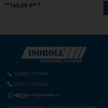
от
м.п.
160,00
₽
8 (800) 775-73-80
8 (351) 211-33-26
iso-roll@yandex.ru
ООО "Изоролл" 454008, г. Челябинск, ул. Автодорожная, 5