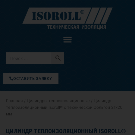
Перейти
к
содержимому
ОСТАВИТЬ ЗАЯВКУ
Главная
/
Цилиндры теплоизоляционные
/ Цилиндр
теплоизоляционный Isoroll® с технической фольгой 21х20
мм
ЦИЛИНДР ТЕПЛОИЗОЛЯЦИОННЫЙ ISOROLL®