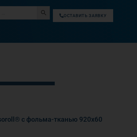
ОСТАВИТЬ ЗАЯВКУ
oroll® с фольма-тканью 920х60