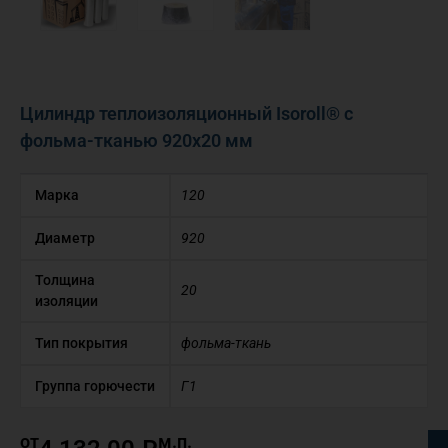
Цилиндр теплоизоляционный Isoroll® с
фольма-тканью 920х20 мм
Марка
120
Диаметр
920
Толщина
20
изоляции
Тип покрытия
фольма-ткань
Группа горючести
Г1
от
м.п.