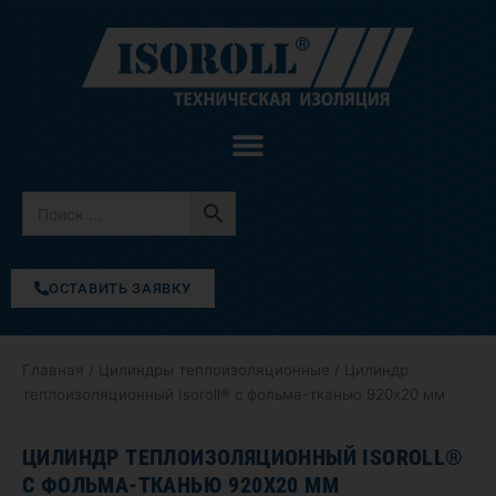
Перейти
к
содержимому
ОСТАВИТЬ ЗАЯВКУ
Главная
/
Цилиндры теплоизоляционные
/ Цилиндр
теплоизоляционный Isoroll® с фольма-тканью 920х20 мм
ЦИЛИНДР ТЕПЛОИЗОЛЯЦИОННЫЙ ISOROLL®
С ФОЛЬМА-ТКАНЬЮ 920Х20 ММ