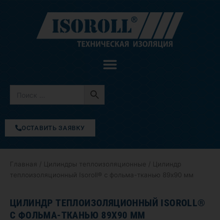
Перейти
к
содержимому
ОСТАВИТЬ ЗАЯВКУ
Главная
/
Цилиндры теплоизоляционные
/ Цилиндр
теплоизоляционный Isoroll® с фольма-тканью 89х90 мм
ЦИЛИНДР ТЕПЛОИЗОЛЯЦИОННЫЙ ISOROLL®
С ФОЛЬМА-ТКАНЬЮ 89Х90 ММ