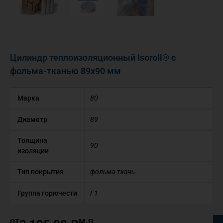
Цилиндр теплоизоляционный Isoroll® с
фольма-тканью 89х90 мм
Марка
80
Диаметр
89
Толщина
90
изоляции
Тип покрытия
фольма-ткань
Группа горючести
Г1
от
м.п.