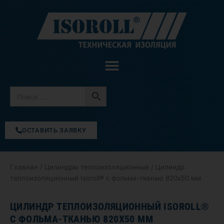
Перейти
к
содержимому
ОСТАВИТЬ ЗАЯВКУ
Главная
/
Цилиндры теплоизоляционные
/ Цилиндр
теплоизоляционный Isoroll® с фольма-тканью 820х50 мм
ЦИЛИНДР ТЕПЛОИЗОЛЯЦИОННЫЙ ISOROLL®
С ФОЛЬМА-ТКАНЬЮ 820Х50 ММ