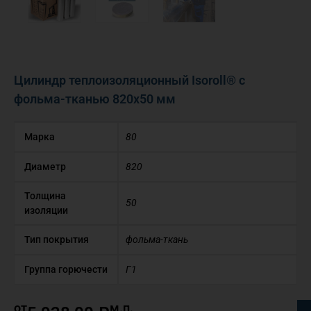
Цилиндр теплоизоляционный Isoroll® с
фольма-тканью 820х50 мм
Марка
80
Диаметр
820
Толщина
50
изоляции
Тип покрытия
фольма-ткань
Группа горючести
Г1
от
м.п.