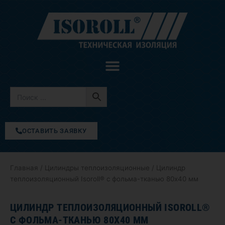
Перейти
к
содержимому
ОСТАВИТЬ ЗАЯВКУ
Главная
/
Цилиндры теплоизоляционные
/ Цилиндр
теплоизоляционный Isoroll® с фольма-тканью 80х40 мм
ЦИЛИНДР ТЕПЛОИЗОЛЯЦИОННЫЙ ISOROLL®
С ФОЛЬМА-ТКАНЬЮ 80Х40 ММ