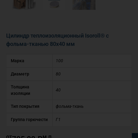
Цилиндр теплоизоляционный Isoroll® с
фольма-тканью 80х40 мм
Марка
100
Диаметр
80
Толщина
40
изоляции
Тип покрытия
фольма-ткань
Группа горючести
Г1
от
м.п.