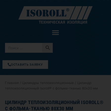
Перейти
к
содержимому
ОСТАВИТЬ ЗАЯВКУ
Главная
/
Цилиндры теплоизоляционные
/ Цилиндр
теплоизоляционный Isoroll® с фольма-тканью 80х30 мм
ЦИЛИНДР ТЕПЛОИЗОЛЯЦИОННЫЙ ISOROLL®
С ФОЛЬМА-ТКАНЬЮ 80Х30 ММ