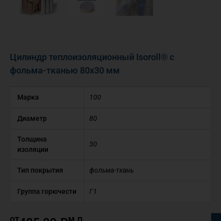
Цилиндр теплоизоляционный Isoroll® с
фольма-тканью 80х30 мм
Марка
100
Диаметр
80
Толщина
30
изоляции
Тип покрытия
фольма-ткань
Группа горючести
Г1
от
м.п.