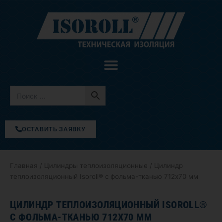
Перейти
к
содержимому
ОСТАВИТЬ ЗАЯВКУ
Главная
/
Цилиндры теплоизоляционные
/ Цилиндр
теплоизоляционный Isoroll® с фольма-тканью 712х70 мм
ЦИЛИНДР ТЕПЛОИЗОЛЯЦИОННЫЙ ISOROLL®
С ФОЛЬМА-ТКАНЬЮ 712Х70 ММ