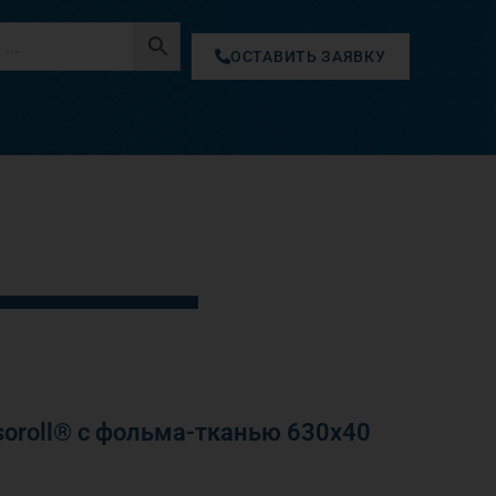
ОСТАВИТЬ ЗАЯВКУ
oroll® с фольма-тканью 630х40