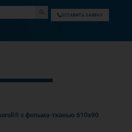
ОСТАВИТЬ ЗАЯВКУ
oroll® с фольма-тканью 610х90