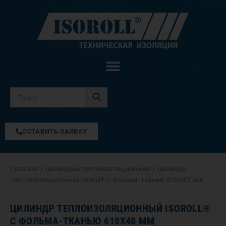
Перейти
к
содержимому
ОСТАВИТЬ ЗАЯВКУ
Главная
/
Цилиндры теплоизоляционные
/ Цилиндр
теплоизоляционный Isoroll® с фольма-тканью 610х40 мм
ЦИЛИНДР ТЕПЛОИЗОЛЯЦИОННЫЙ ISOROLL®
С ФОЛЬМА-ТКАНЬЮ 610Х40 ММ