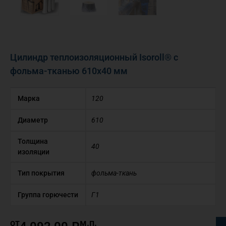
Цилиндр теплоизоляционный Isoroll® с
фольма-тканью 610х40 мм
Марка
120
Диаметр
610
Толщина
40
изоляции
Тип покрытия
фольма-ткань
Группа горючести
Г1
от
м.п.