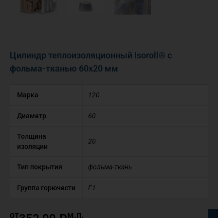
Цилиндр теплоизоляционный Isoroll® с
фольма-тканью 60х20 мм
Марка
120
Диаметр
60
Толщина
20
изоляции
Тип покрытия
фольма-ткань
Группа горючести
Г1
от
м.п.