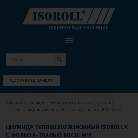
Перейти
к
содержимому
ОСТАВИТЬ ЗАЯВКУ
Главная
/
Цилиндры теплоизоляционные
/ Цилиндр
теплоизоляционный Isoroll® с фольма-тканью 60х20 мм
ЦИЛИНДР ТЕПЛОИЗОЛЯЦИОННЫЙ ISOROLL®
С ФОЛЬМА-ТКАНЬЮ 60Х20 ММ