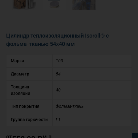
Цилиндр теплоизоляционный Isoroll® с
фольма-тканью 54х40 мм
Марка
100
Диаметр
54
Толщина
40
изоляции
Тип покрытия
фольма-ткань
Группа горючести
Г1
от
м.п.