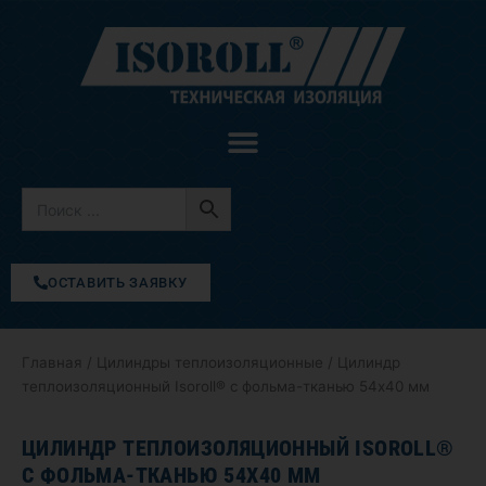
Перейти
к
содержимому
ОСТАВИТЬ ЗАЯВКУ
Главная
/
Цилиндры теплоизоляционные
/ Цилиндр
теплоизоляционный Isoroll® с фольма-тканью 54х40 мм
ЦИЛИНДР ТЕПЛОИЗОЛЯЦИОННЫЙ ISOROLL®
С ФОЛЬМА-ТКАНЬЮ 54Х40 ММ