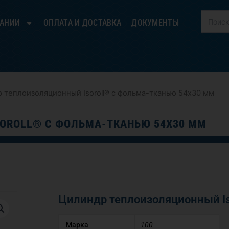
ПАНИИ
ОПЛАТА И ДОСТАВКА
ДОКУМЕНТЫ
 теплоизоляционный Isoroll® с фольма-тканью 54х30 мм
OROLL® С ФОЛЬМА-ТКАНЬЮ 54Х30 ММ
Цилиндр теплоизоляционный Is
Марка
100