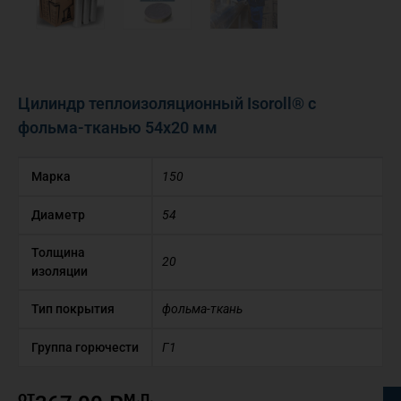
Цилиндр теплоизоляционный Isoroll® с
фольма-тканью 54х20 мм
Марка
150
Диаметр
54
Толщина
20
изоляции
Тип покрытия
фольма-ткань
Группа горючести
Г1
от
м.п.