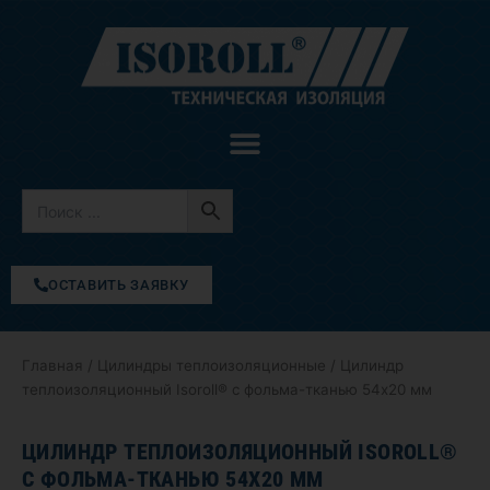
Перейти
к
содержимому
ОСТАВИТЬ ЗАЯВКУ
Главная
/
Цилиндры теплоизоляционные
/ Цилиндр
теплоизоляционный Isoroll® с фольма-тканью 54х20 мм
ЦИЛИНДР ТЕПЛОИЗОЛЯЦИОННЫЙ ISOROLL®
С ФОЛЬМА-ТКАНЬЮ 54Х20 ММ