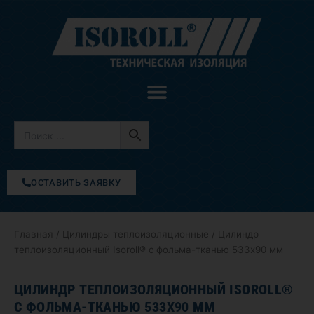
Перейти
к
содержимому
ОСТАВИТЬ ЗАЯВКУ
Главная
/
Цилиндры теплоизоляционные
/ Цилиндр
теплоизоляционный Isoroll® с фольма-тканью 533х90 мм
ЦИЛИНДР ТЕПЛОИЗОЛЯЦИОННЫЙ ISOROLL®
С ФОЛЬМА-ТКАНЬЮ 533Х90 ММ