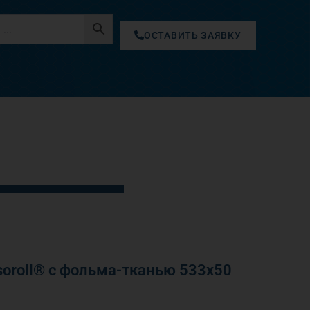
ОСТАВИТЬ ЗАЯВКУ
oroll® с фольма-тканью 533х50