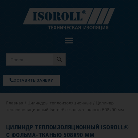
Перейти
к
содержимому
ОСТАВИТЬ ЗАЯВКУ
Главная
/
Цилиндры теплоизоляционные
/ Цилиндр
теплоизоляционный Isoroll® с фольма-тканью 508х90 мм
ЦИЛИНДР ТЕПЛОИЗОЛЯЦИОННЫЙ ISOROLL®
С ФОЛЬМА-ТКАНЬЮ 508Х90 ММ