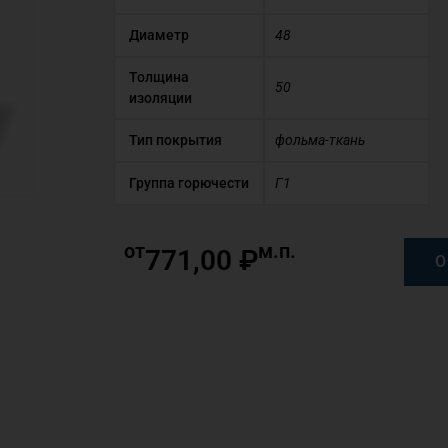
Диаметр
48
Толщина
50
изоляции
Тип покрытия
фольма-ткань
Группа горючести
Г1
от
м.п.
771,00
₽
О