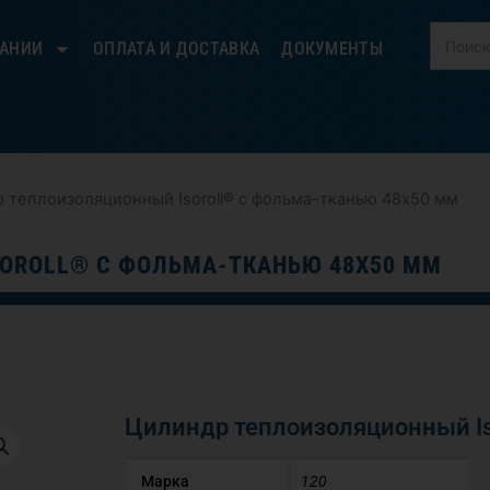
ПАНИИ
ОПЛАТА И ДОСТАВКА
ДОКУМЕНТЫ
 теплоизоляционный Isoroll® с фольма-тканью 48х50 мм
OROLL® С ФОЛЬМА-ТКАНЬЮ 48Х50 ММ
Цилиндр теплоизоляционный Is
Марка
120