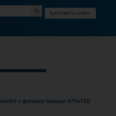
ОСТАВИТЬ ЗАЯВКУ
oroll® с фольма-тканью 479х100