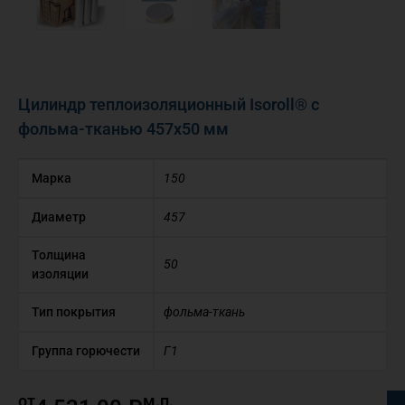
Цилиндр теплоизоляционный Isoroll® с
фольма-тканью 457х50 мм
Марка
150
Диаметр
457
Толщина
50
изоляции
Тип покрытия
фольма-ткань
Группа горючести
Г1
от
м.п.