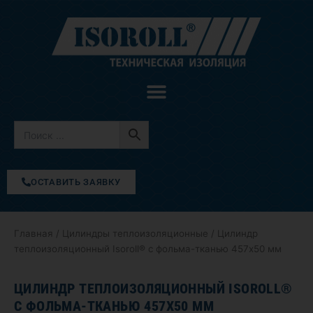
Перейти
к
содержимому
ОСТАВИТЬ ЗАЯВКУ
Главная
/
Цилиндры теплоизоляционные
/ Цилиндр
теплоизоляционный Isoroll® с фольма-тканью 457х50 мм
ЦИЛИНДР ТЕПЛОИЗОЛЯЦИОННЫЙ ISOROLL®
С ФОЛЬМА-ТКАНЬЮ 457Х50 ММ