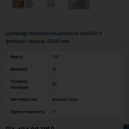
Цилиндр теплоизоляционный Isoroll® с
фольма-тканью 42х80 мм
Марка
100
Диаметр
42
Толщина
80
изоляции
Тип покрытия
фольма-ткань
Группа горючести
Г1
от
м.п.