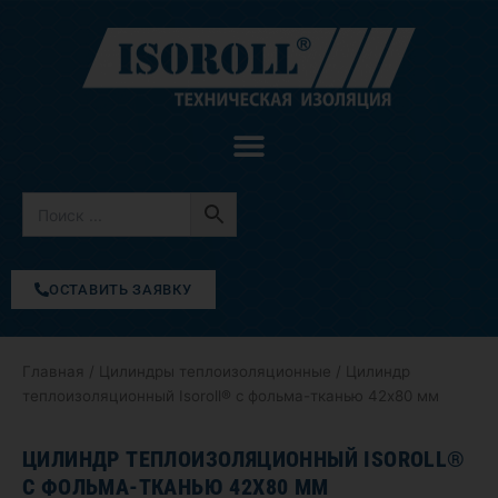
Перейти
к
содержимому
ОСТАВИТЬ ЗАЯВКУ
Главная
/
Цилиндры теплоизоляционные
/ Цилиндр
теплоизоляционный Isoroll® с фольма-тканью 42х80 мм
ЦИЛИНДР ТЕПЛОИЗОЛЯЦИОННЫЙ ISOROLL®
С ФОЛЬМА-ТКАНЬЮ 42Х80 ММ