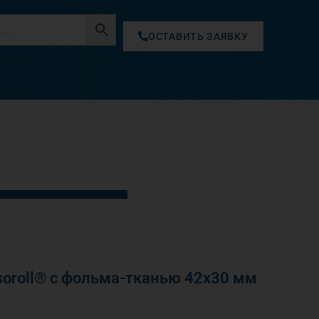
ОСТАВИТЬ ЗАЯВКУ
oroll® с фольма-тканью 42х30 мм