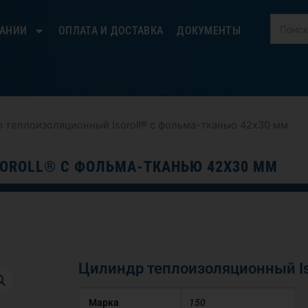
ПАНИИ
ОПЛАТА И ДОСТАВКА
ДОКУМЕНТЫ
 теплоизоляционный Isoroll® с фольма-тканью 42х30 мм
OROLL® С ФОЛЬМА-ТКАНЬЮ 42Х30 ММ
Цилиндр теплоизоляционный Is
Марка
150