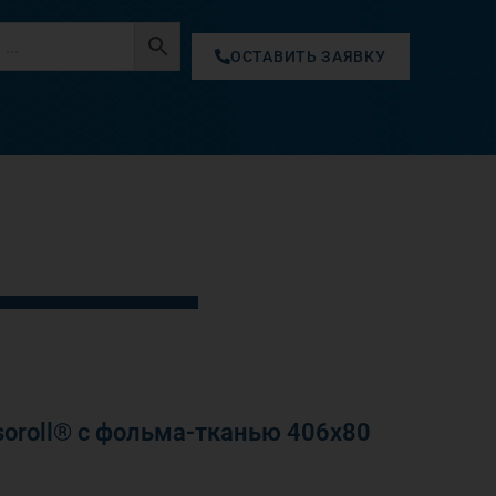
ОСТАВИТЬ ЗАЯВКУ
oroll® с фольма-тканью 406х80