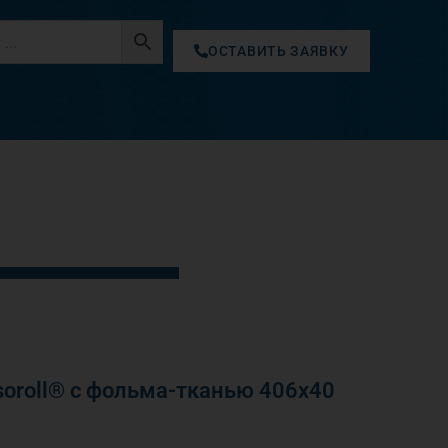
ОСТАВИТЬ ЗАЯВКУ
oroll® с фольма-тканью 406х40